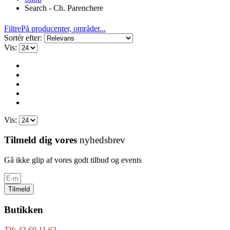
Search - Ch. Parenchere
Filtre
På producenter, områder...
Sortér efter:
Vis:
Vis:
Tilmeld dig vores
nyhedsbrev
Gå ikke glip af vores godt tilbud og events
Tilmeld
Butikken
Tlf: 43 69 11 62