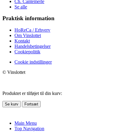
Ch. Cantemerle
Se alle
Praktisk information
HoReCa / Erhverv
Om Vinslottet
Kontakt
Handelsbetingelser
Cookiepolitik
Cookie indstillinger
© Vinslottet
Produktet er tilføjet til din kurv:
Se kurv
Fortsæt
Main Menu
Top Navigation