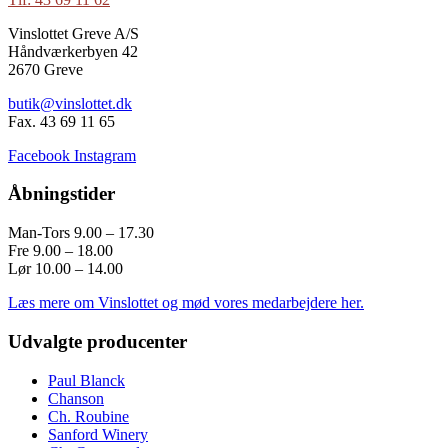
Vinslottet Greve A/S
Håndværkerbyen 42
2670 Greve
butik@vinslottet.dk
Fax. 43 69 11 65
Facebook
Instagram
Åbningstider
Man-Tors 9.00 – 17.30
Fre 9.00 – 18.00
Lør 10.00 – 14.00
Læs mere om Vinslottet og mød vores medarbejdere her.
Udvalgte producenter
Paul Blanck
Chanson
Ch. Roubine
Sanford Winery