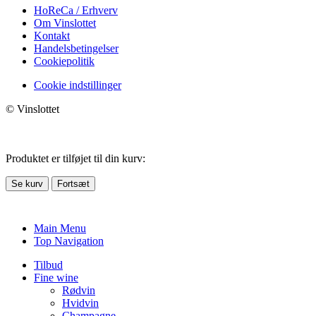
HoReCa / Erhverv
Om Vinslottet
Kontakt
Handelsbetingelser
Cookiepolitik
Cookie indstillinger
© Vinslottet
Produktet er tilføjet til din kurv:
Se kurv
Fortsæt
Main Menu
Top Navigation
Tilbud
Fine wine
Rødvin
Hvidvin
Champagne