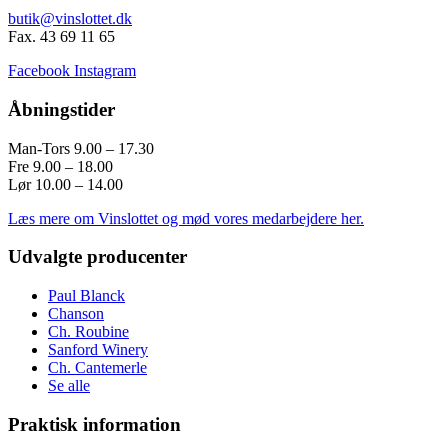
butik@vinslottet.dk
Fax. 43 69 11 65
Facebook
Instagram
Åbningstider
Man-Tors 9.00 – 17.30
Fre 9.00 – 18.00
Lør 10.00 – 14.00
Læs mere om Vinslottet og mød vores medarbejdere her.
Udvalgte producenter
Paul Blanck
Chanson
Ch. Roubine
Sanford Winery
Ch. Cantemerle
Se alle
Praktisk information