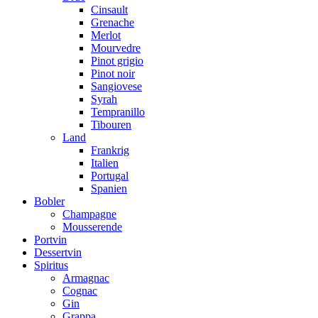
Cinsault
Grenache
Merlot
Mourvedre
Pinot grigio
Pinot noir
Sangiovese
Syrah
Tempranillo
Tibouren
Land
Frankrig
Italien
Portugal
Spanien
Bobler
Champagne
Mousserende
Portvin
Dessertvin
Spiritus
Armagnac
Cognac
Gin
Grappa