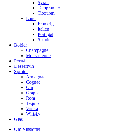
Syrah
Tempranillo
Tibouren
Land
Frankrig
Italien
Portugal
Spanien
Bobler
Champagne
Mousserende
Portvin
Dessertvin
Spiritus
Armagnac
Cognac
Gin
Grappa
Rom
Tequila
Vodka
Whisky
Glas
Om Vinslottet