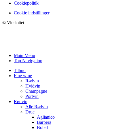
Cookiepolitik
Cookie indstillinger
© Vinslottet
Main Menu
Top Navigation
Tilbud
Fine wine
Rødvin
Hvidvin
Champagne
Portvin
Rødvin
Alle Rødvin
Drue
Aglianico
Barbera
Bobal