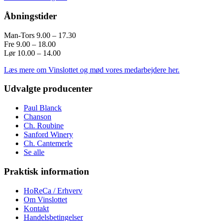
Åbningstider
Man-Tors 9.00 – 17.30
Fre 9.00 – 18.00
Lør 10.00 – 14.00
Læs mere om Vinslottet og mød vores medarbejdere her.
Udvalgte producenter
Paul Blanck
Chanson
Ch. Roubine
Sanford Winery
Ch. Cantemerle
Se alle
Praktisk information
HoReCa / Erhverv
Om Vinslottet
Kontakt
Handelsbetingelser