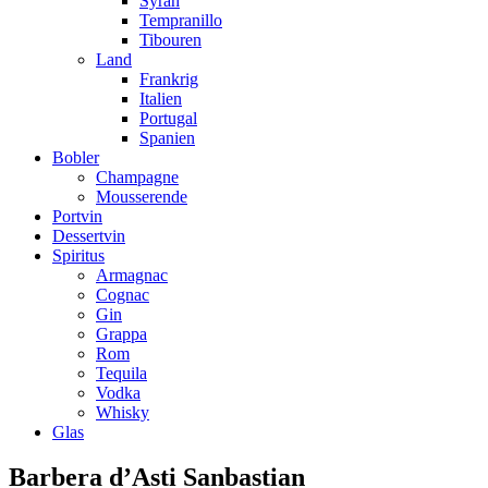
Syrah
Tempranillo
Tibouren
Land
Frankrig
Italien
Portugal
Spanien
Bobler
Champagne
Mousserende
Portvin
Dessertvin
Spiritus
Armagnac
Cognac
Gin
Grappa
Rom
Tequila
Vodka
Whisky
Glas
Barbera d’Asti Sanbastian