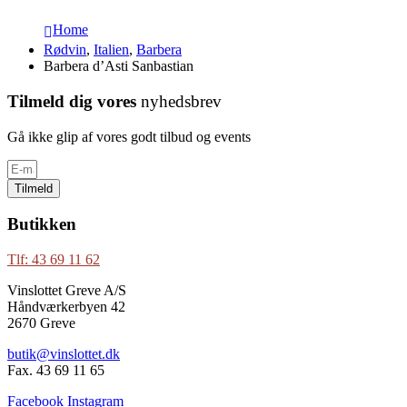
Home
Rødvin
,
Italien
,
Barbera
Barbera d’Asti Sanbastian
Tilmeld dig vores
nyhedsbrev
Gå ikke glip af vores godt tilbud og events
Tilmeld
Butikken
Tlf: 43 69 11 62
Vinslottet Greve A/S
Håndværkerbyen 42
2670 Greve
butik@vinslottet.dk
Fax. 43 69 11 65
Facebook
Instagram