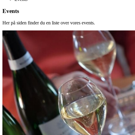
Events
Her på siden finder du en liste over vores events.