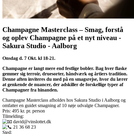
Champagne Masterclass – Smag, forstå
og oplev Champagne på et nyt niveau -
Sakura Studio - Aalborg
Onsdag d. 7 Okt. kl 18-21.
Champagne er langt mere end festlige bobler. Bag hver flaske
gemmer sig terroir, druesorter, håndværk og årtiers tradition.
Denne aften inviteres du med på en smagsrejse, hvor du lærer
at genkende de nuancer, der adskiller de forskellige typer af
Champagner fra hinanden.
Champagne Masterclass afholdes hos Sakura Studio i Aalborg og
omfatter en guidet smagning af 10 nøje udvalgte Champagner.
Pris: 495 kr. pr. person
Tilmelding:
david@vinslottet.dk
21 36 68 23
Sted: