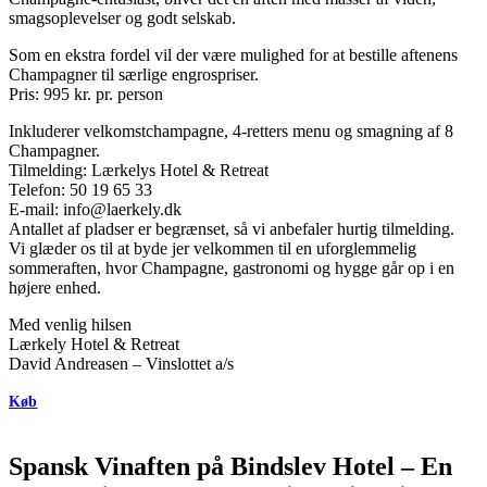
smagsoplevelser og godt selskab.
Som en ekstra fordel vil der være mulighed for at bestille aftenens
Champagner til særlige engrospriser.
Pris: 995 kr. pr. person
Inkluderer velkomstchampagne, 4-retters menu og smagning af 8
Champagner.
Tilmelding: Lærkelys Hotel & Retreat
Telefon: 50 19 65 33
E-mail: info@laerkely.dk
Antallet af pladser er begrænset, så vi anbefaler hurtig tilmelding.
Vi glæder os til at byde jer velkommen til en uforglemmelig
sommeraften, hvor Champagne, gastronomi og hygge går op i en
højere enhed.
Med venlig hilsen
Lærkely Hotel & Retreat
David Andreasen – Vinslottet a/s
Køb
Spansk Vinaften på Bindslev Hotel – En