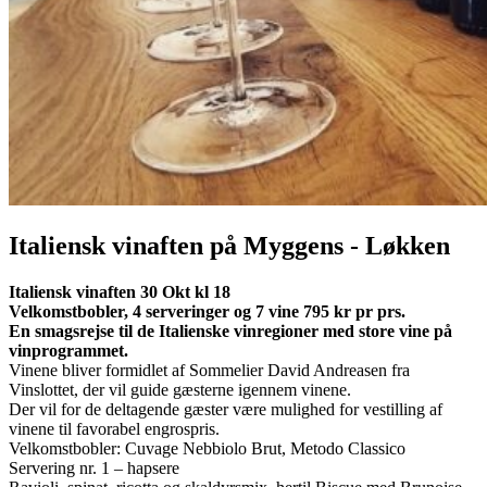
Italiensk vinaften på Myggens - Løkken
Italiensk vinaften 30 Okt kl 18
Velkomstbobler, 4 serveringer og 7 vine 795 kr pr prs.
En smagsrejse til de Italienske vinregioner med store vine på
vinprogrammet.
Vinene bliver formidlet af Sommelier David Andreasen fra
Vinslottet, der vil guide gæsterne igennem vinene.
Der vil for de deltagende gæster være mulighed for vestilling af
vinene til favorabel engrospris.
Velkomstbobler: Cuvage Nebbiolo Brut, Metodo Classico
Servering nr. 1 – hapsere