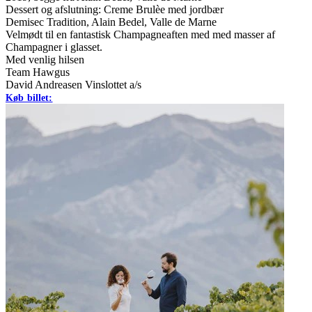
Dessert og afslutning: Creme Brulèe med jordbær
Demisec Tradition, Alain Bedel, Valle de Marne
Velmødt til en fantastisk Champagneaften med med masser af
Champagner i glasset.
Med venlig hilsen
Team Hawgus
David Andreasen Vinslottet a/s
Køb billet: