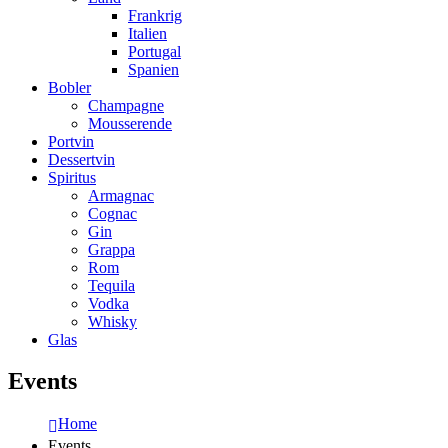
Frankrig
Italien
Portugal
Spanien
Bobler
Champagne
Mousserende
Portvin
Dessertvin
Spiritus
Armagnac
Cognac
Gin
Grappa
Rom
Tequila
Vodka
Whisky
Glas
Events
Home
Events