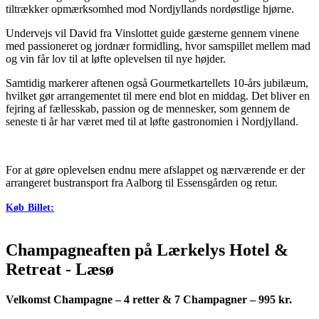
tiltrækker opmærksomhed mod Nordjyllands nordøstlige hjørne.
Undervejs vil David fra Vinslottet guide gæsterne gennem vinene
med passioneret og jordnær formidling, hvor samspillet mellem mad
og vin får lov til at løfte oplevelsen til nye højder.
Samtidig markerer aftenen også Gourmetkartellets 10-års jubilæum,
hvilket gør arrangementet til mere end blot en middag. Det bliver en
fejring af fællesskab, passion og de mennesker, som gennem de
seneste ti år har været med til at løfte gastronomien i Nordjylland.
For at gøre oplevelsen endnu mere afslappet og nærværende er der
arrangeret bustransport fra Aalborg til Essensgården og retur.
Køb Billet:
Champagneaften på Lærkelys Hotel &
Retreat - Læsø
Velkomst Champagne – 4 retter & 7 Champagner – 995 kr.