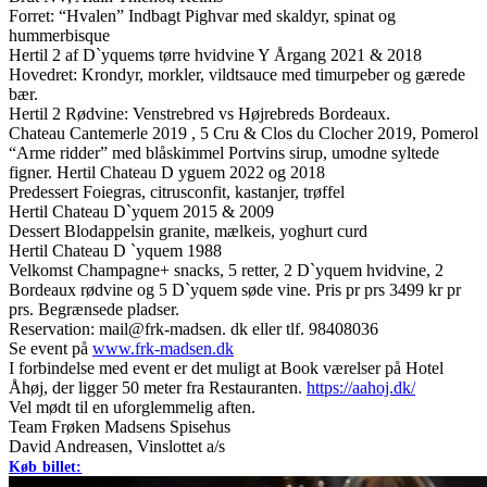
Forret: “Hvalen” Indbagt Pighvar med skaldyr, spinat og
hummerbisque
Hertil 2 af D`yquems tørre hvidvine Y Årgang 2021 & 2018
Hovedret: Krondyr, morkler, vildtsauce med timurpeber og gærede
bær.
Hertil 2 Rødvine: Venstrebred vs Højrebreds Bordeaux.
Chateau Cantemerle 2019 , 5 Cru & Clos du Clocher 2019, Pomerol
“Arme ridder” med blåskimmel Portvins sirup, umodne syltede
figner. Hertil Chateau D yguem 2022 og 2018
Predessert Foiegras, citrusconfit, kastanjer, trøffel
Hertil Chateau D`yquem 2015 & 2009
Dessert Blodappelsin granite, mælkeis, yoghurt curd
Hertil Chateau D `yquem 1988
Velkomst Champagne+ snacks, 5 retter, 2 D`yquem hvidvine, 2
Bordeaux rødvine og 5 D`yquem søde vine. Pris pr prs 3499 kr pr
prs. Begrænsede pladser.
Reservation: mail@frk-madsen. dk eller tlf. 98408036
Se event på
www.frk-madsen.dk
I forbindelse med event er det muligt at Book værelser på Hotel
Åhøj, der ligger 50 meter fra Restauranten.
https://aahoj.dk/
Vel mødt til en uforglemmelig aften.
Team Frøken Madsens Spisehus
David Andreasen, Vinslottet a/s
Køb billet: