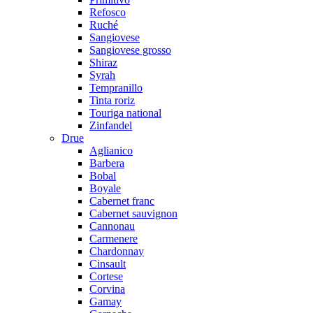
Refosco
Ruché
Sangiovese
Sangiovese grosso
Shiraz
Syrah
Tempranillo
Tinta roriz
Touriga national
Zinfandel
Drue
Aglianico
Barbera
Bobal
Boyale
Cabernet franc
Cabernet sauvignon
Cannonau
Carmenere
Chardonnay
Cinsault
Cortese
Corvina
Gamay