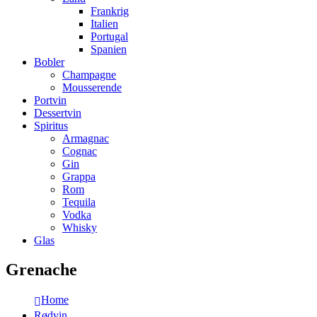
Frankrig
Italien
Portugal
Spanien
Bobler
Champagne
Mousserende
Portvin
Dessertvin
Spiritus
Armagnac
Cognac
Gin
Grappa
Rom
Tequila
Vodka
Whisky
Glas
Grenache
Home
Rødvin