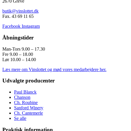
2670 Greve
butik@vinslottet.dk
Fax. 43 69 11 65
Facebook
Instagram
Åbningstider
Man-Tors 9.00 – 17.30
Fre 9.00 – 18.00
Lør 10.00 – 14.00
Læs mere om Vinslottet og mød vores medarbejdere her.
Udvalgte producenter
Paul Blanck
Chanson
Ch. Roubine
Sanford Winery
Ch. Cantemerle
Se alle
Praktisk information