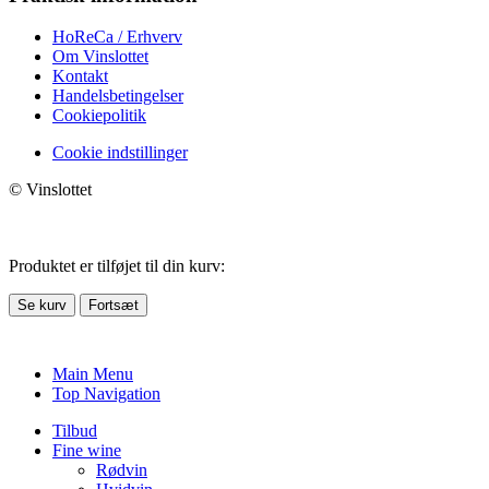
HoReCa / Erhverv
Om Vinslottet
Kontakt
Handelsbetingelser
Cookiepolitik
Cookie indstillinger
© Vinslottet
Produktet er tilføjet til din kurv:
Se kurv
Fortsæt
Main Menu
Top Navigation
Tilbud
Fine wine
Rødvin