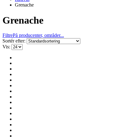
Grenache
Grenache
Filtre
På producenter, områder...
Sortér efter:
Vis: