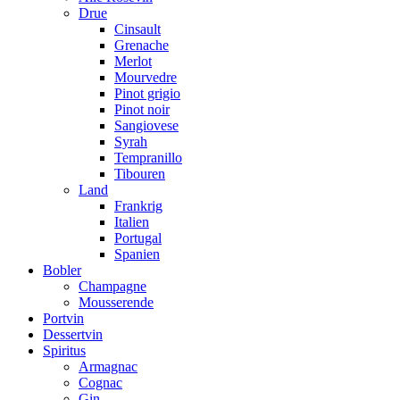
Drue
Cinsault
Grenache
Merlot
Mourvedre
Pinot grigio
Pinot noir
Sangiovese
Syrah
Tempranillo
Tibouren
Land
Frankrig
Italien
Portugal
Spanien
Bobler
Champagne
Mousserende
Portvin
Dessertvin
Spiritus
Armagnac
Cognac
Gin