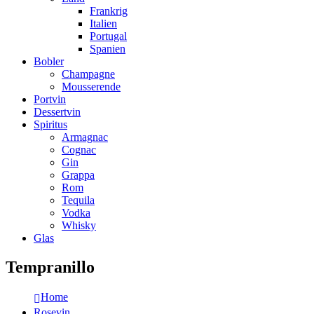
Frankrig
Italien
Portugal
Spanien
Bobler
Champagne
Mousserende
Portvin
Dessertvin
Spiritus
Armagnac
Cognac
Gin
Grappa
Rom
Tequila
Vodka
Whisky
Glas
Tempranillo
Home
Rosevin