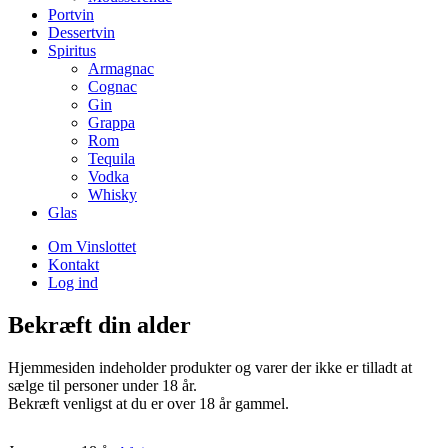
Portvin
Dessertvin
Spiritus
Armagnac
Cognac
Gin
Grappa
Rom
Tequila
Vodka
Whisky
Glas
Om Vinslottet
Kontakt
Log ind
Bekræft din alder
Hjemmesiden indeholder produkter og varer der ikke er tilladt at
sælge til personer under 18 år.
Bekræft venligst at du er over 18 år gammel.