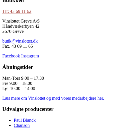
Butikken
Tlf: 43 69 11 62
Vinslottet Greve A/S
Håndværkerbyen 42
2670 Greve
butik@vinslottet.dk
Fax. 43 69 11 65
Facebook
Instagram
Åbningstider
Man-Tors 9.00 – 17.30
Fre 9.00 – 18.00
Lør 10.00 – 14.00
Læs mere om Vinslottet og mød vores medarbejdere her.
Udvalgte producenter
Paul Blanck
Chanson