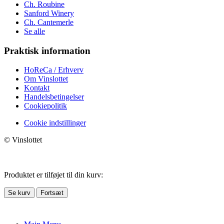
Ch. Roubine
Sanford Winery
Ch. Cantemerle
Se alle
Praktisk information
HoReCa / Erhverv
Om Vinslottet
Kontakt
Handelsbetingelser
Cookiepolitik
Cookie indstillinger
© Vinslottet
Produktet er tilføjet til din kurv:
Se kurv
Fortsæt