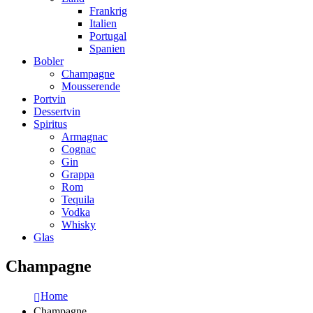
Frankrig
Italien
Portugal
Spanien
Bobler
Champagne
Mousserende
Portvin
Dessertvin
Spiritus
Armagnac
Cognac
Gin
Grappa
Rom
Tequila
Vodka
Whisky
Glas
Champagne
Home
Champagne