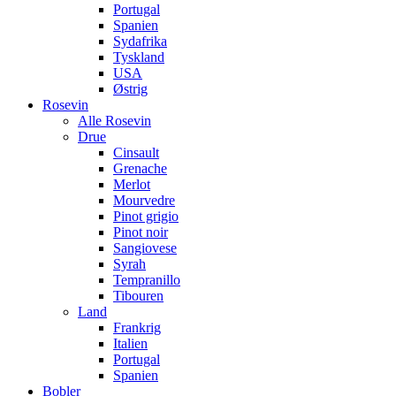
Portugal
Spanien
Sydafrika
Tyskland
USA
Østrig
Rosevin
Alle Rosevin
Drue
Cinsault
Grenache
Merlot
Mourvedre
Pinot grigio
Pinot noir
Sangiovese
Syrah
Tempranillo
Tibouren
Land
Frankrig
Italien
Portugal
Spanien
Bobler