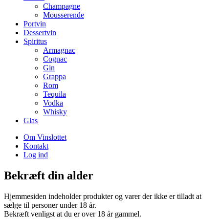
Champagne
Mousserende
Portvin
Dessertvin
Spiritus
Armagnac
Cognac
Gin
Grappa
Rom
Tequila
Vodka
Whisky
Glas
Om Vinslottet
Kontakt
Log ind
Bekræft din alder
Hjemmesiden indeholder produkter og varer der ikke er tilladt at
sælge til personer under 18 år.
Bekræft venligst at du er over 18 år gammel.