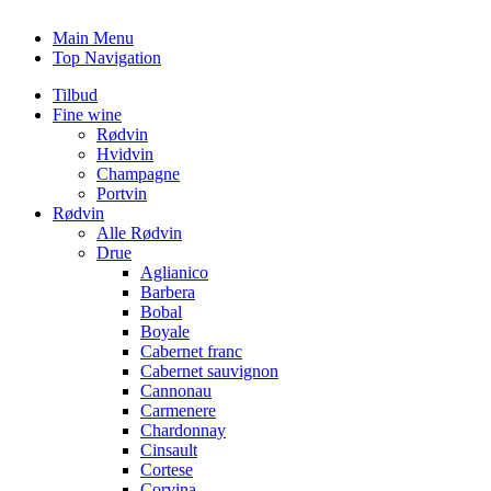
Main Menu
Top Navigation
Tilbud
Fine wine
Rødvin
Hvidvin
Champagne
Portvin
Rødvin
Alle Rødvin
Drue
Aglianico
Barbera
Bobal
Boyale
Cabernet franc
Cabernet sauvignon
Cannonau
Carmenere
Chardonnay
Cinsault
Cortese
Corvina