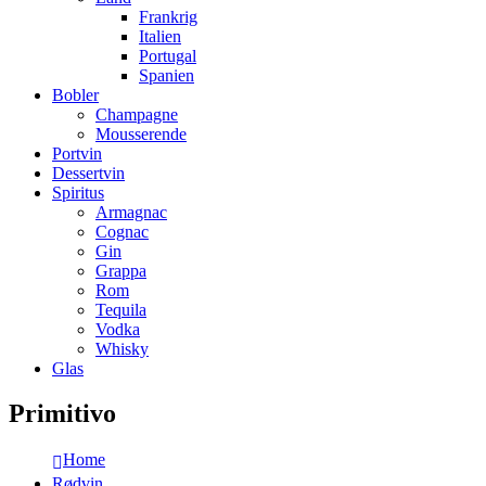
Frankrig
Italien
Portugal
Spanien
Bobler
Champagne
Mousserende
Portvin
Dessertvin
Spiritus
Armagnac
Cognac
Gin
Grappa
Rom
Tequila
Vodka
Whisky
Glas
Primitivo
Home
Rødvin