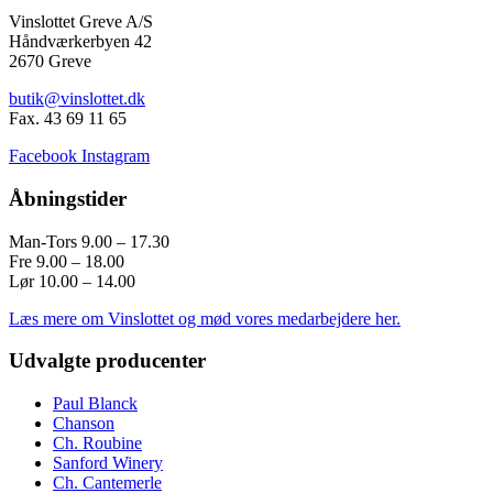
Vinslottet Greve A/S
Håndværkerbyen 42
2670 Greve
butik@vinslottet.dk
Fax. 43 69 11 65
Facebook
Instagram
Åbningstider
Man-Tors 9.00 – 17.30
Fre 9.00 – 18.00
Lør 10.00 – 14.00
Læs mere om Vinslottet og mød vores medarbejdere her.
Udvalgte producenter
Paul Blanck
Chanson
Ch. Roubine
Sanford Winery
Ch. Cantemerle