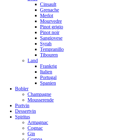
Cinsault
Grenache
Merlot
Mourvedre
Pinot grigio
Pinot noir
Sangiovese
Syrah
Tempranillo
Tibouren
Land
Frankrig
Italien
Portugal
Spanien
Bobler
Champagne
Mousserende
Portvin
Dessertvin
Spiritus
Armagnac
Cognac
Gin
Grappa