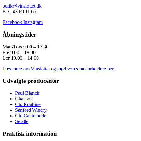
butik@vinslottet.dk
Fax. 43 69 11 65
Facebook
Instagram
Åbningstider
Man-Tors 9.00 – 17.30
Fre 9.00 – 18.00
Lør 10.00 – 14.00
Læs mere om Vinslottet og mød vores medarbejdere her.
Udvalgte producenter
Paul Blanck
Chanson
Ch. Roubine
Sanford Winery
Ch. Cantemerle
Se alle
Praktisk information