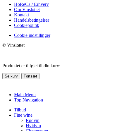
HoReCa / Erhverv
Om Vinslottet
Kontakt
Handelsbetingelser
Cookiepolitik
Cookie indstillinger
© Vinslottet
Produktet er tilføjet til din kurv:
Se kurv
Fortsæt
Main Menu
Top Navigation
Tilbud
Fine wine
Rødvin
Hvidvin
Champagne