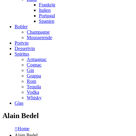
Frankrig
Italien
Portugal
Spanien
Bobler
Champagne
Mousserende
Portvin
Dessertvin
Spiritus
Armagnac
Cognac
Gin
Grappa
Rom
Tequila
Vodka
Whisky
Glas
Alain Bedel
Home
Alain Bedel