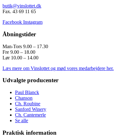
butik@vinslottet.dk
Fax. 43 69 11 65
Facebook
Instagram
Åbningstider
Man-Tors 9.00 – 17.30
Fre 9.00 – 18.00
Lør 10.00 – 14.00
Læs mere om Vinslottet og mød vores medarbejdere her.
Udvalgte producenter
Paul Blanck
Chanson
Ch. Roubine
Sanford Winery
Ch. Cantemerle
Se alle
Praktisk information