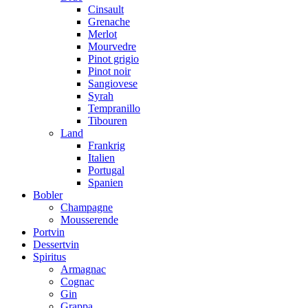
Cinsault
Grenache
Merlot
Mourvedre
Pinot grigio
Pinot noir
Sangiovese
Syrah
Tempranillo
Tibouren
Land
Frankrig
Italien
Portugal
Spanien
Bobler
Champagne
Mousserende
Portvin
Dessertvin
Spiritus
Armagnac
Cognac
Gin
Grappa