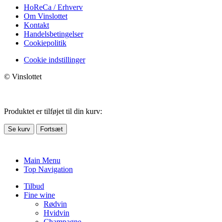
HoReCa / Erhverv
Om Vinslottet
Kontakt
Handelsbetingelser
Cookiepolitik
Cookie indstillinger
© Vinslottet
Produktet er tilføjet til din kurv:
Se kurv
Fortsæt
Main Menu
Top Navigation
Tilbud
Fine wine
Rødvin
Hvidvin
Champagne