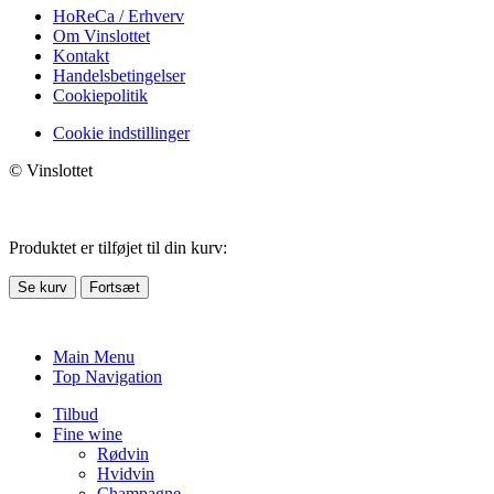
HoReCa / Erhverv
Om Vinslottet
Kontakt
Handelsbetingelser
Cookiepolitik
Cookie indstillinger
© Vinslottet
Produktet er tilføjet til din kurv:
Se kurv
Fortsæt
Main Menu
Top Navigation
Tilbud
Fine wine
Rødvin
Hvidvin
Champagne