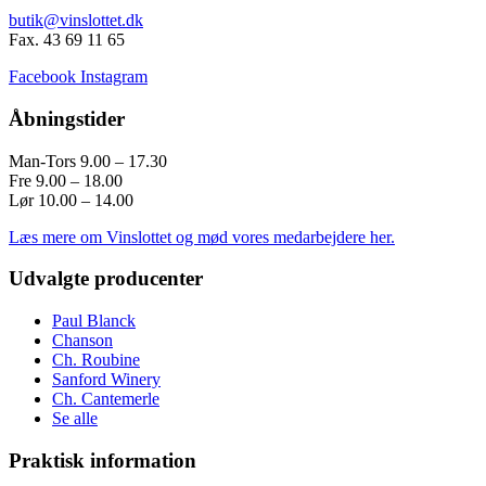
butik@vinslottet.dk
Fax. 43 69 11 65
Facebook
Instagram
Åbningstider
Man-Tors 9.00 – 17.30
Fre 9.00 – 18.00
Lør 10.00 – 14.00
Læs mere om Vinslottet og mød vores medarbejdere her.
Udvalgte producenter
Paul Blanck
Chanson
Ch. Roubine
Sanford Winery
Ch. Cantemerle
Se alle
Praktisk information