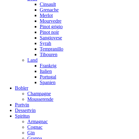
Cinsault
Grenache
Merlot
Mourvedre
Pinot grigio
Pinot noir
Sangiovese
Syrah
Tempranillo
Tibouren
Land
Frankrig
Italien
Portugal
Spanien
Bobler
Champagne
Mousserende
Portvin
Dessertvin
Spiritus
Armagnac
Cognac
Gin
Grappa