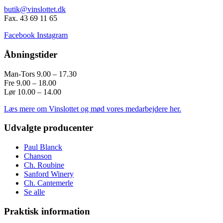
butik@vinslottet.dk
Fax. 43 69 11 65
Facebook
Instagram
Åbningstider
Man-Tors 9.00 – 17.30
Fre 9.00 – 18.00
Lør 10.00 – 14.00
Læs mere om Vinslottet og mød vores medarbejdere her.
Udvalgte producenter
Paul Blanck
Chanson
Ch. Roubine
Sanford Winery
Ch. Cantemerle
Se alle
Praktisk information