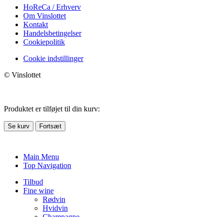
HoReCa / Erhverv
Om Vinslottet
Kontakt
Handelsbetingelser
Cookiepolitik
Cookie indstillinger
© Vinslottet
Produktet er tilføjet til din kurv:
Se kurv
Fortsæt
Main Menu
Top Navigation
Tilbud
Fine wine
Rødvin
Hvidvin
Champagne