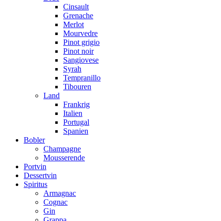
Cinsault
Grenache
Merlot
Mourvedre
Pinot grigio
Pinot noir
Sangiovese
Syrah
Tempranillo
Tibouren
Land
Frankrig
Italien
Portugal
Spanien
Bobler
Champagne
Mousserende
Portvin
Dessertvin
Spiritus
Armagnac
Cognac
Gin
Grappa