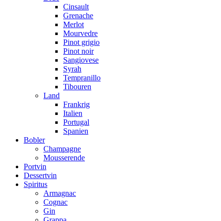
Cinsault
Grenache
Merlot
Mourvedre
Pinot grigio
Pinot noir
Sangiovese
Syrah
Tempranillo
Tibouren
Land
Frankrig
Italien
Portugal
Spanien
Bobler
Champagne
Mousserende
Portvin
Dessertvin
Spiritus
Armagnac
Cognac
Gin
Grappa