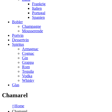
Frankrig
Italien
Portugal
Spanien
Bobler
Champagne
Mousserende
Portvin
Dessertvin
Spiritus
Armagnac
Cognac
Gin
Grappa
Rom
Tequila
Vodka
Whisky
Glas
Chamarel
Home
Chamarel