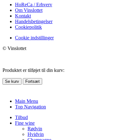
HoReCa / Erhverv
Om Vinslottet
Kontakt
Handelsbetingelser
Cookiepolitik
Cookie indstillinger
© Vinslottet
Produktet er tilføjet til din kurv:
Se kurv
Fortsæt
Main Menu
Top Navigation
Tilbud
Fine wine
Rødvin
Hvidvin
Champagne