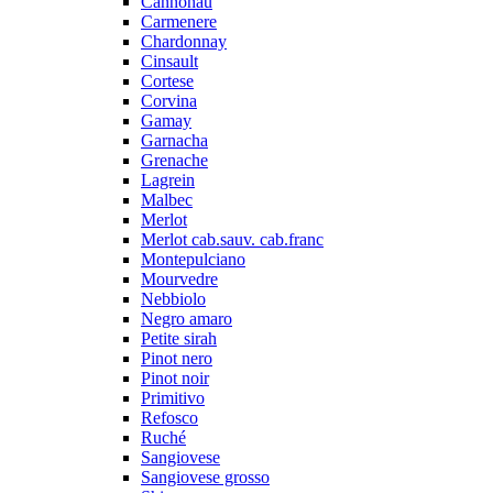
Cannonau
Carmenere
Chardonnay
Cinsault
Cortese
Corvina
Gamay
Garnacha
Grenache
Lagrein
Malbec
Merlot
Merlot cab.sauv. cab.franc
Montepulciano
Mourvedre
Nebbiolo
Negro amaro
Petite sirah
Pinot nero
Pinot noir
Primitivo
Refosco
Ruché
Sangiovese
Sangiovese grosso