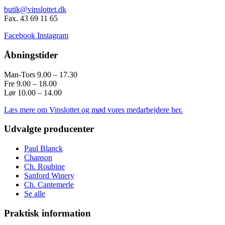
butik@vinslottet.dk
Fax. 43 69 11 65
Facebook
Instagram
Åbningstider
Man-Tors 9.00 – 17.30
Fre 9.00 – 18.00
Lør 10.00 – 14.00
Læs mere om Vinslottet og mød vores medarbejdere her.
Udvalgte producenter
Paul Blanck
Chanson
Ch. Roubine
Sanford Winery
Ch. Cantemerle
Se alle
Praktisk information