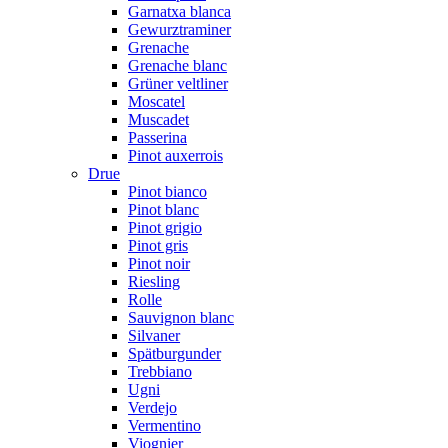
Garnatxa blanca
Gewurztraminer
Grenache
Grenache blanc
Grüner veltliner
Moscatel
Muscadet
Passerina
Pinot auxerrois
Drue
Pinot bianco
Pinot blanc
Pinot grigio
Pinot gris
Pinot noir
Riesling
Rolle
Sauvignon blanc
Silvaner
Spätburgunder
Trebbiano
Ugni
Verdejo
Vermentino
Viognier