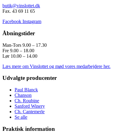
butik@vinslottet.dk
Fax. 43 69 11 65
Facebook
Instagram
Åbningstider
Man-Tors 9.00 – 17.30
Fre 9.00 – 18.00
Lør 10.00 – 14.00
Læs mere om Vinslottet og mød vores medarbejdere her.
Udvalgte producenter
Paul Blanck
Chanson
Ch. Roubine
Sanford Winery
Ch. Cantemerle
Se alle
Praktisk information