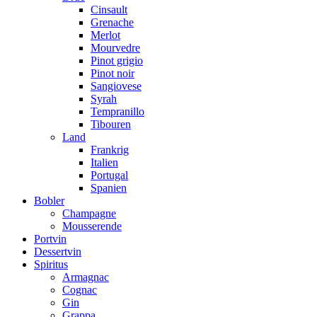
Cinsault
Grenache
Merlot
Mourvedre
Pinot grigio
Pinot noir
Sangiovese
Syrah
Tempranillo
Tibouren
Land
Frankrig
Italien
Portugal
Spanien
Bobler
Champagne
Mousserende
Portvin
Dessertvin
Spiritus
Armagnac
Cognac
Gin
Grappa