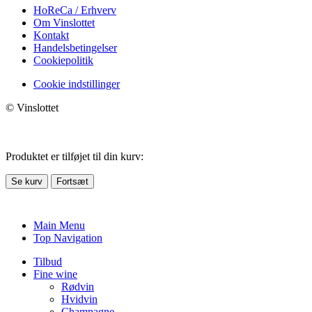
HoReCa / Erhverv
Om Vinslottet
Kontakt
Handelsbetingelser
Cookiepolitik
Cookie indstillinger
© Vinslottet
Produktet er tilføjet til din kurv:
Se kurv
Fortsæt
Main Menu
Top Navigation
Tilbud
Fine wine
Rødvin
Hvidvin
Champagne