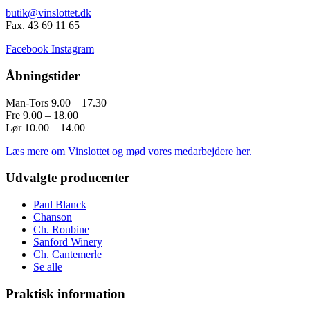
butik@vinslottet.dk
Fax. 43 69 11 65
Facebook
Instagram
Åbningstider
Man-Tors 9.00 – 17.30
Fre 9.00 – 18.00
Lør 10.00 – 14.00
Læs mere om Vinslottet og mød vores medarbejdere her.
Udvalgte producenter
Paul Blanck
Chanson
Ch. Roubine
Sanford Winery
Ch. Cantemerle
Se alle
Praktisk information