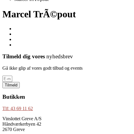
Marcel TrÃ©pout
Tilmeld dig vores
nyhedsbrev
Gå ikke glip af vores godt tilbud og events
Tilmeld
Butikken
Tlf: 43 69 11 62
Vinslottet Greve A/S
Håndværkerbyen 42
2670 Greve