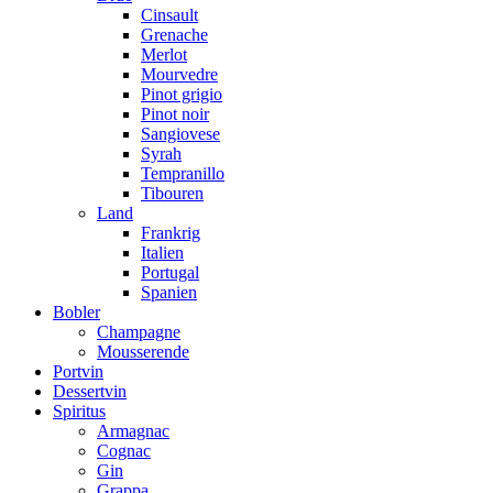
Cinsault
Grenache
Merlot
Mourvedre
Pinot grigio
Pinot noir
Sangiovese
Syrah
Tempranillo
Tibouren
Land
Frankrig
Italien
Portugal
Spanien
Bobler
Champagne
Mousserende
Portvin
Dessertvin
Spiritus
Armagnac
Cognac
Gin
Grappa