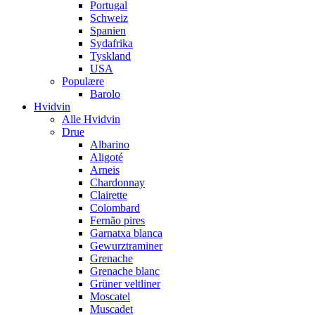
Portugal
Schweiz
Spanien
Sydafrika
Tyskland
USA
Populære
Barolo
Hvidvin
Alle Hvidvin
Drue
Albarino
Aligoté
Arneis
Chardonnay
Clairette
Colombard
Fernão pires
Garnatxa blanca
Gewurztraminer
Grenache
Grenache blanc
Grüner veltliner
Moscatel
Muscadet