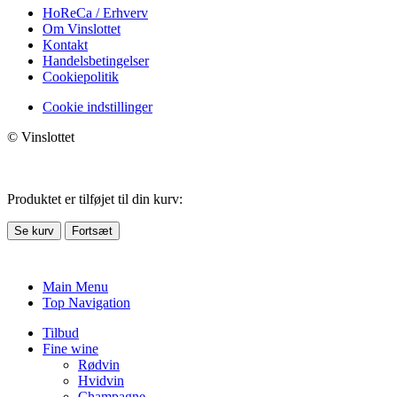
HoReCa / Erhverv
Om Vinslottet
Kontakt
Handelsbetingelser
Cookiepolitik
Cookie indstillinger
© Vinslottet
Produktet er tilføjet til din kurv:
Se kurv
Fortsæt
Main Menu
Top Navigation
Tilbud
Fine wine
Rødvin
Hvidvin
Champagne