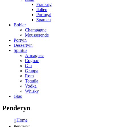
Frankrig
Italien
Portugal
Spanien
Bobler
Champagne
Mousserende
Portvin
Dessertvin
Spiritus
Armagnac
Cognac
Gin
Grappa
Rom
Tequila
Vodka
Whisky
Glas
Penderyn
Home
Penderyn