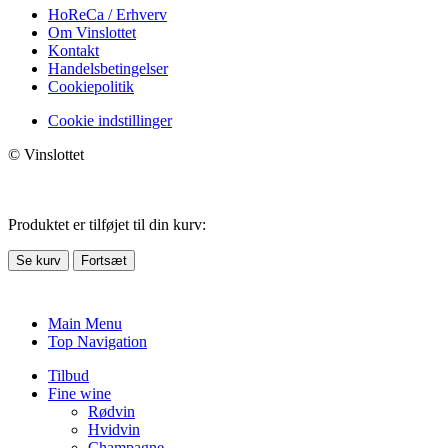
HoReCa / Erhverv
Om Vinslottet
Kontakt
Handelsbetingelser
Cookiepolitik
Cookie indstillinger
© Vinslottet
Produktet er tilføjet til din kurv:
Se kurv
Fortsæt
Main Menu
Top Navigation
Tilbud
Fine wine
Rødvin
Hvidvin
Champagne