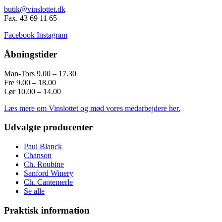
butik@vinslottet.dk
Fax. 43 69 11 65
Facebook
Instagram
Åbningstider
Man-Tors 9.00 – 17.30
Fre 9.00 – 18.00
Lør 10.00 – 14.00
Læs mere om Vinslottet og mød vores medarbejdere her.
Udvalgte producenter
Paul Blanck
Chanson
Ch. Roubine
Sanford Winery
Ch. Cantemerle
Se alle
Praktisk information