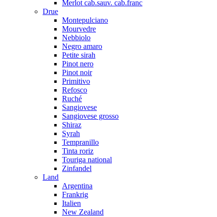
Merlot cab.sauv. cab.franc
Drue
Montepulciano
Mourvedre
Nebbiolo
Negro amaro
Petite sirah
Pinot nero
Pinot noir
Primitivo
Refosco
Ruché
Sangiovese
Sangiovese grosso
Shiraz
Syrah
Tempranillo
Tinta roriz
Touriga national
Zinfandel
Land
Argentina
Frankrig
Italien
New Zealand