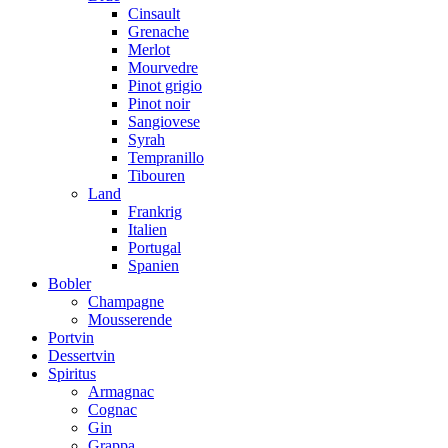
Cinsault
Grenache
Merlot
Mourvedre
Pinot grigio
Pinot noir
Sangiovese
Syrah
Tempranillo
Tibouren
Land
Frankrig
Italien
Portugal
Spanien
Bobler
Champagne
Mousserende
Portvin
Dessertvin
Spiritus
Armagnac
Cognac
Gin
Grappa