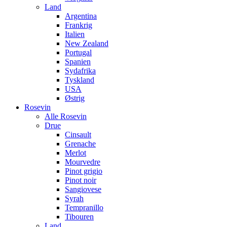
Land
Argentina
Frankrig
Italien
New Zealand
Portugal
Spanien
Sydafrika
Tyskland
USA
Østrig
Rosevin
Alle Rosevin
Drue
Cinsault
Grenache
Merlot
Mourvedre
Pinot grigio
Pinot noir
Sangiovese
Syrah
Tempranillo
Tibouren
Land