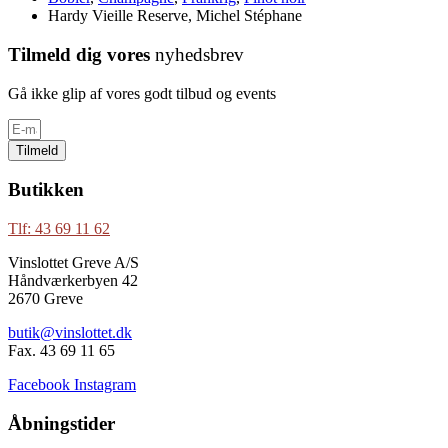
Hardy Vieille Reserve, Michel Stéphane
Tilmeld dig vores
nyhedsbrev
Gå ikke glip af vores godt tilbud og events
Tilmeld
Butikken
Tlf: 43 69 11 62
Vinslottet Greve A/S
Håndværkerbyen 42
2670 Greve
butik@vinslottet.dk
Fax. 43 69 11 65
Facebook
Instagram
Åbningstider