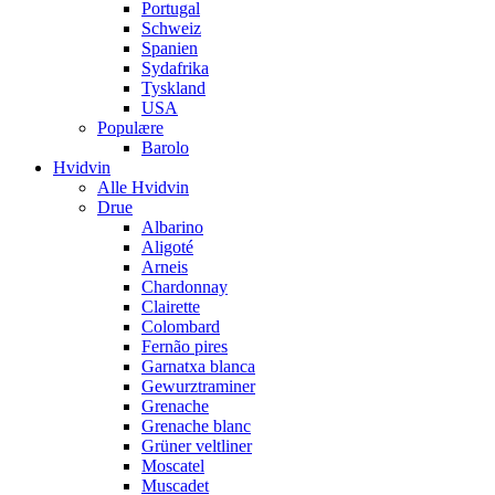
Portugal
Schweiz
Spanien
Sydafrika
Tyskland
USA
Populære
Barolo
Hvidvin
Alle Hvidvin
Drue
Albarino
Aligoté
Arneis
Chardonnay
Clairette
Colombard
Fernão pires
Garnatxa blanca
Gewurztraminer
Grenache
Grenache blanc
Grüner veltliner
Moscatel
Muscadet