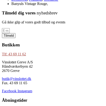
Banyuls Vintage Rouge,
Tilmeld dig vores
nyhedsbrev
Gå ikke glip af vores godt tilbud og events
Tilmeld
Butikken
Tlf: 43 69 11 62
Vinslottet Greve A/S
Håndværkerbyen 42
2670 Greve
butik@vinslottet.dk
Fax. 43 69 11 65
Facebook
Instagram
Åbningstider