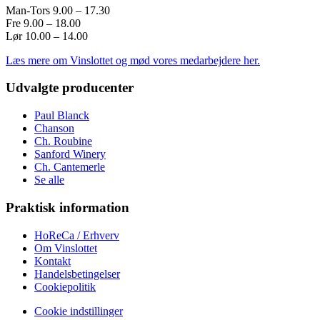
Man-Tors 9.00 – 17.30
Fre 9.00 – 18.00
Lør 10.00 – 14.00
Læs mere om Vinslottet og mød vores medarbejdere her.
Udvalgte producenter
Paul Blanck
Chanson
Ch. Roubine
Sanford Winery
Ch. Cantemerle
Se alle
Praktisk information
HoReCa / Erhverv
Om Vinslottet
Kontakt
Handelsbetingelser
Cookiepolitik
Cookie indstillinger