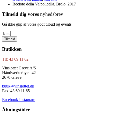
Recioto della Valpolicella, Brolo, 2017
Tilmeld dig vores
nyhedsbrev
Gå ikke glip af vores godt tilbud og events
Tilmeld
Butikken
Tlf: 43 69 11 62
Vinslottet Greve A/S
Håndværkerbyen 42
2670 Greve
butik@vinslottet.dk
Fax. 43 69 11 65
Facebook
Instagram
Åbningstider