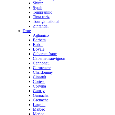
Shiraz
Syrah
Tempranillo
Tinta roriz
Touriga national
Zinfandel
Drue
Aglianico
Barbera
Bobal
Boyale
Cabernet franc
Cabernet sauvignon
Cannonau
Carmenere
Chardonnay
Cinsault
Cortese
Corvina
Gamay
Garnacha
Grenache
Lagrein
Malbec
Merlot