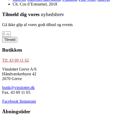
Ch. Cos d’Estournel, 2018
Tilmeld dig vores
nyhedsbrev
Gå ikke glip af vores godt tilbud og events
Tilmeld
Butikken
Tlf: 43 69 11 62
Vinslottet Greve A/S
Håndværkerbyen 42
2670 Greve
butik@vinslottet.dk
Fax. 43 69 11 65
Facebook
Instagram
Åbningstider