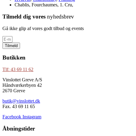
Chablis, Fourchaumes, 1. Cru,
Tilmeld dig vores
nyhedsbrev
Gå ikke glip af vores godt tilbud og events
Tilmeld
Butikken
Tlf: 43 69 11 62
Vinslottet Greve A/S
Håndværkerbyen 42
2670 Greve
butik@vinslottet.dk
Fax. 43 69 11 65
Facebook
Instagram
Åbningstider