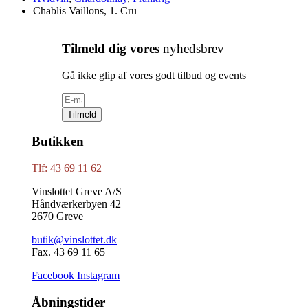
Chablis Vaillons, 1. Cru
Tilmeld dig vores
nyhedsbrev
Gå ikke glip af vores godt tilbud og events
Tilmeld
Butikken
Tlf: 43 69 11 62
Vinslottet Greve A/S
Håndværkerbyen 42
2670 Greve
butik@vinslottet.dk
Fax. 43 69 11 65
Facebook
Instagram
Åbningstider