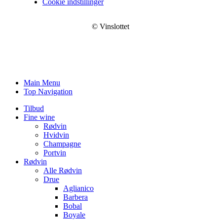
Cookie indstillinger
© Vinslottet
Main Menu
Top Navigation
Tilbud
Fine wine
Rødvin
Hvidvin
Champagne
Portvin
Rødvin
Alle Rødvin
Drue
Aglianico
Barbera
Bobal
Boyale