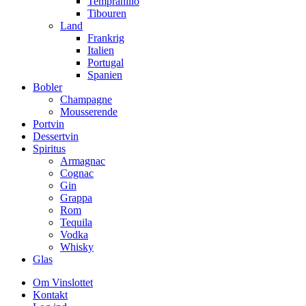
Tempranillo
Tibouren
Land
Frankrig
Italien
Portugal
Spanien
Bobler
Champagne
Mousserende
Portvin
Dessertvin
Spiritus
Armagnac
Cognac
Gin
Grappa
Rom
Tequila
Vodka
Whisky
Glas
Om Vinslottet
Kontakt