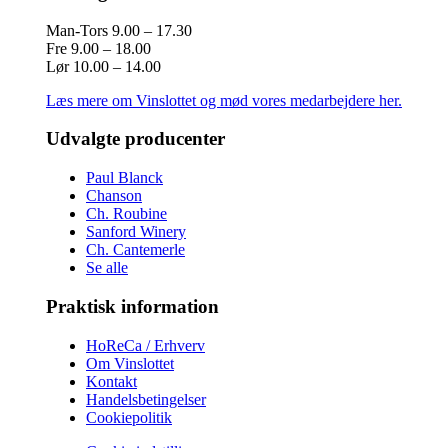
Man-Tors 9.00 – 17.30
Fre 9.00 – 18.00
Lør 10.00 – 14.00
Læs mere om Vinslottet og mød vores medarbejdere her.
Udvalgte producenter
Paul Blanck
Chanson
Ch. Roubine
Sanford Winery
Ch. Cantemerle
Se alle
Praktisk information
HoReCa / Erhverv
Om Vinslottet
Kontakt
Handelsbetingelser
Cookiepolitik