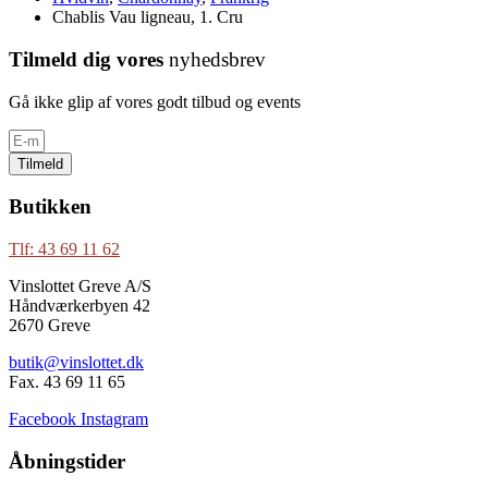
Chablis Vau ligneau, 1. Cru
Tilmeld dig vores
nyhedsbrev
Gå ikke glip af vores godt tilbud og events
Tilmeld
Butikken
Tlf: 43 69 11 62
Vinslottet Greve A/S
Håndværkerbyen 42
2670 Greve
butik@vinslottet.dk
Fax. 43 69 11 65
Facebook
Instagram
Åbningstider