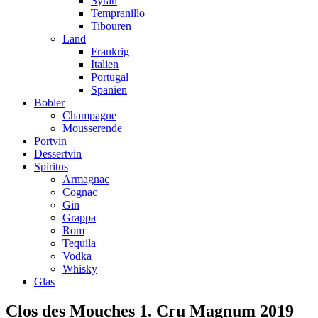
Syrah
Tempranillo
Tibouren
Land
Frankrig
Italien
Portugal
Spanien
Bobler
Champagne
Mousserende
Portvin
Dessertvin
Spiritus
Armagnac
Cognac
Gin
Grappa
Rom
Tequila
Vodka
Whisky
Glas
Clos des Mouches 1. Cru Magnum 2019