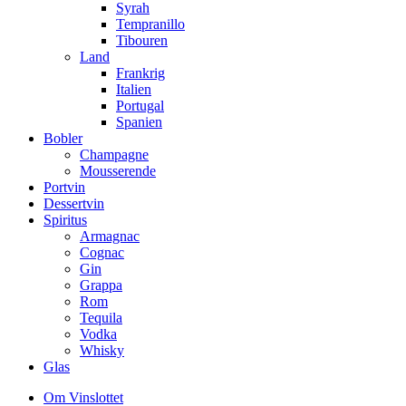
Syrah
Tempranillo
Tibouren
Land
Frankrig
Italien
Portugal
Spanien
Bobler
Champagne
Mousserende
Portvin
Dessertvin
Spiritus
Armagnac
Cognac
Gin
Grappa
Rom
Tequila
Vodka
Whisky
Glas
Om Vinslottet