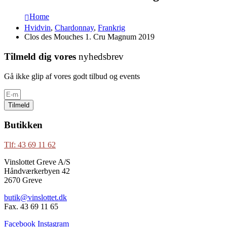
Home
Hvidvin
,
Chardonnay
,
Frankrig
Clos des Mouches 1. Cru Magnum 2019
Tilmeld dig vores
nyhedsbrev
Gå ikke glip af vores godt tilbud og events
Tilmeld
Butikken
Tlf: 43 69 11 62
Vinslottet Greve A/S
Håndværkerbyen 42
2670 Greve
butik@vinslottet.dk
Fax. 43 69 11 65
Facebook
Instagram