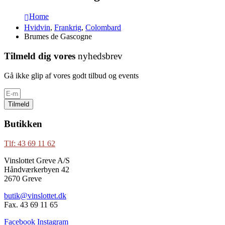
Home
Hvidvin
,
Frankrig
,
Colombard
Brumes de Gascogne
Tilmeld dig vores
nyhedsbrev
Gå ikke glip af vores godt tilbud og events
Tilmeld
Butikken
Tlf: 43 69 11 62
Vinslottet Greve A/S
Håndværkerbyen 42
2670 Greve
butik@vinslottet.dk
Fax. 43 69 11 65
Facebook
Instagram