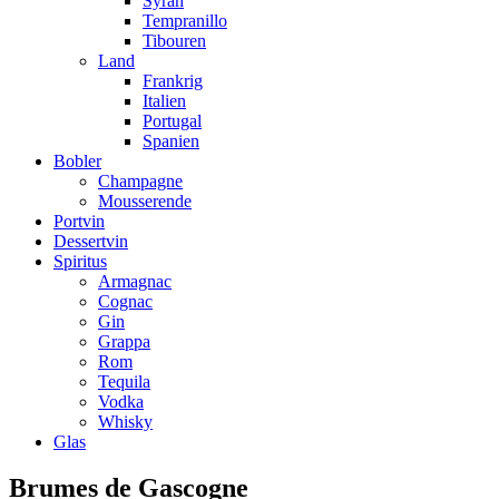
Syrah
Tempranillo
Tibouren
Land
Frankrig
Italien
Portugal
Spanien
Bobler
Champagne
Mousserende
Portvin
Dessertvin
Spiritus
Armagnac
Cognac
Gin
Grappa
Rom
Tequila
Vodka
Whisky
Glas
Brumes de Gascogne