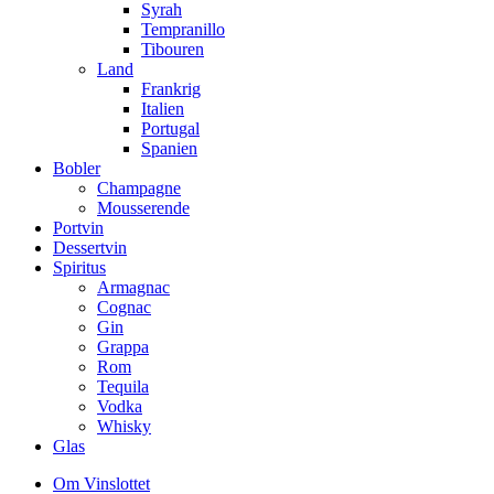
Syrah
Tempranillo
Tibouren
Land
Frankrig
Italien
Portugal
Spanien
Bobler
Champagne
Mousserende
Portvin
Dessertvin
Spiritus
Armagnac
Cognac
Gin
Grappa
Rom
Tequila
Vodka
Whisky
Glas
Om Vinslottet