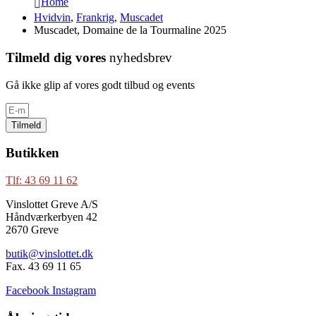
Home
Hvidvin
,
Frankrig
,
Muscadet
Muscadet, Domaine de la Tourmaline 2025
Tilmeld dig vores
nyhedsbrev
Gå ikke glip af vores godt tilbud og events
Tilmeld
Butikken
Tlf: 43 69 11 62
Vinslottet Greve A/S
Håndværkerbyen 42
2670 Greve
butik@vinslottet.dk
Fax. 43 69 11 65
Facebook
Instagram