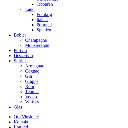
Tibouren
Land
Frankrig
Italien
Portugal
Spanien
Bobler
Champagne
Mousserende
Portvin
Dessertvin
Spiritus
Armagnac
Cognac
Gin
Grappa
Rom
Tequila
Vodka
Whisky
Glas
Om Vinslottet
Kontakt
Log ind