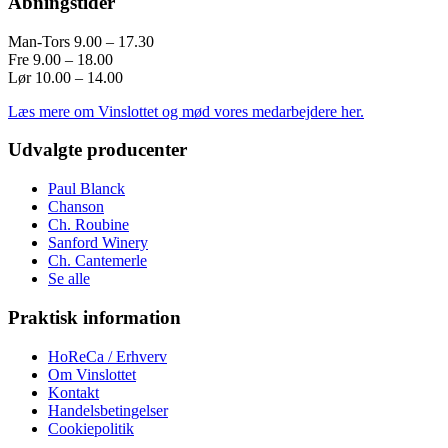
Åbningstider
Man-Tors 9.00 – 17.30
Fre 9.00 – 18.00
Lør 10.00 – 14.00
Læs mere om Vinslottet og mød vores medarbejdere her.
Udvalgte producenter
Paul Blanck
Chanson
Ch. Roubine
Sanford Winery
Ch. Cantemerle
Se alle
Praktisk information
HoReCa / Erhverv
Om Vinslottet
Kontakt
Handelsbetingelser
Cookiepolitik