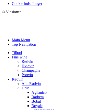
Cookie indstillinger
© Vinslottet
Main Menu
Top Navigation
Tilbud
Fine wine
Rødvin
Hvidvin
Champagne
Portvin
Rødvin
Alle Rødvin
Drue
Aglianico
Barbera
Bobal
Boyale