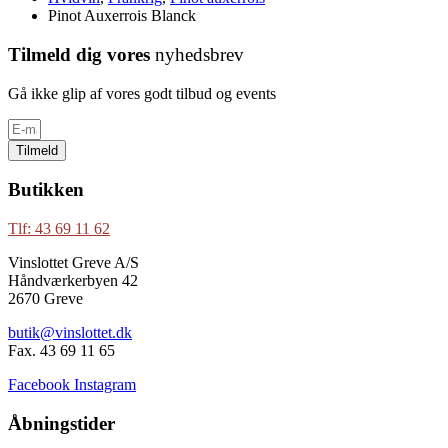
Pinot Auxerrois Blanck
Tilmeld dig vores
nyhedsbrev
Gå ikke glip af vores godt tilbud og events
Tilmeld
Butikken
Tlf: 43 69 11 62
Vinslottet Greve A/S
Håndværkerbyen 42
2670 Greve
butik@vinslottet.dk
Fax. 43 69 11 65
Facebook
Instagram
Åbningstider