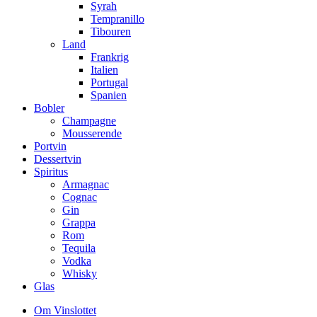
Syrah
Tempranillo
Tibouren
Land
Frankrig
Italien
Portugal
Spanien
Bobler
Champagne
Mousserende
Portvin
Dessertvin
Spiritus
Armagnac
Cognac
Gin
Grappa
Rom
Tequila
Vodka
Whisky
Glas
Om Vinslottet