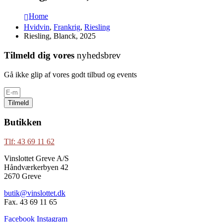
Home
Hvidvin
,
Frankrig
,
Riesling
Riesling, Blanck, 2025
Tilmeld dig vores
nyhedsbrev
Gå ikke glip af vores godt tilbud og events
Tilmeld
Butikken
Tlf: 43 69 11 62
Vinslottet Greve A/S
Håndværkerbyen 42
2670 Greve
butik@vinslottet.dk
Fax. 43 69 11 65
Facebook
Instagram