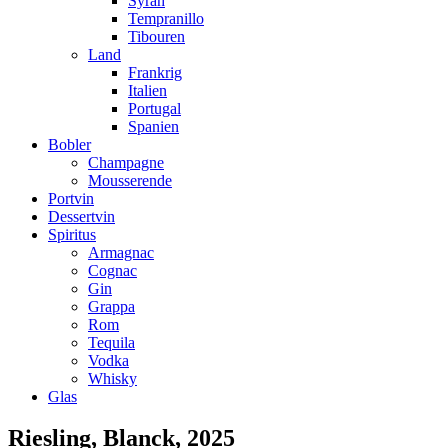
Syrah
Tempranillo
Tibouren
Land
Frankrig
Italien
Portugal
Spanien
Bobler
Champagne
Mousserende
Portvin
Dessertvin
Spiritus
Armagnac
Cognac
Gin
Grappa
Rom
Tequila
Vodka
Whisky
Glas
Riesling, Blanck, 2025