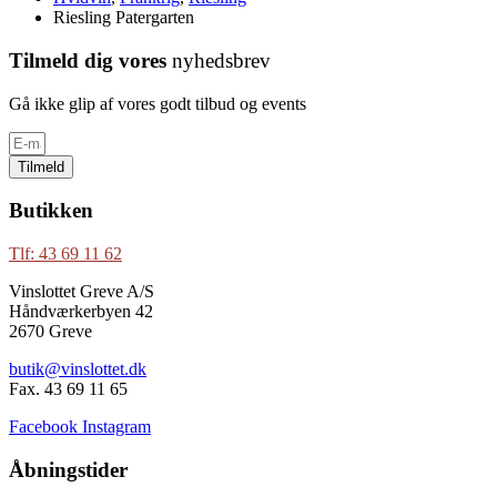
Riesling Patergarten
Tilmeld dig vores
nyhedsbrev
Gå ikke glip af vores godt tilbud og events
Tilmeld
Butikken
Tlf: 43 69 11 62
Vinslottet Greve A/S
Håndværkerbyen 42
2670 Greve
butik@vinslottet.dk
Fax. 43 69 11 65
Facebook
Instagram
Åbningstider