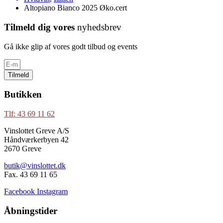
Altopiano Bianco 2025 Øko.cert
Tilmeld dig vores
nyhedsbrev
Gå ikke glip af vores godt tilbud og events
Tilmeld
Butikken
Tlf: 43 69 11 62
Vinslottet Greve A/S
Håndværkerbyen 42
2670 Greve
butik@vinslottet.dk
Fax. 43 69 11 65
Facebook
Instagram
Åbningstider