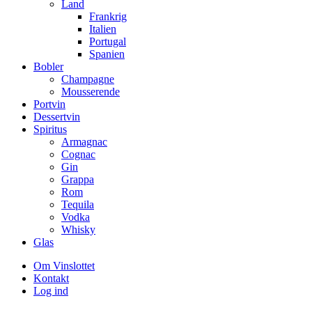
Land
Frankrig
Italien
Portugal
Spanien
Bobler
Champagne
Mousserende
Portvin
Dessertvin
Spiritus
Armagnac
Cognac
Gin
Grappa
Rom
Tequila
Vodka
Whisky
Glas
Om Vinslottet
Kontakt
Log ind