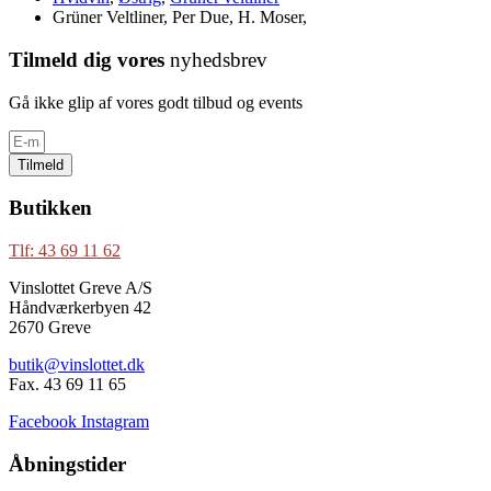
Grüner Veltliner, Per Due, H. Moser,
Tilmeld dig vores
nyhedsbrev
Gå ikke glip af vores godt tilbud og events
Tilmeld
Butikken
Tlf: 43 69 11 62
Vinslottet Greve A/S
Håndværkerbyen 42
2670 Greve
butik@vinslottet.dk
Fax. 43 69 11 65
Facebook
Instagram
Åbningstider