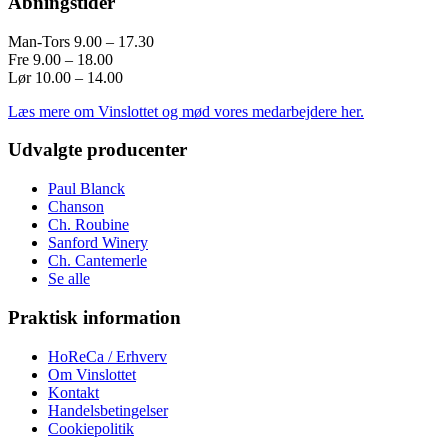
Åbningstider
Man-Tors 9.00 – 17.30
Fre 9.00 – 18.00
Lør 10.00 – 14.00
Læs mere om Vinslottet og mød vores medarbejdere her.
Udvalgte producenter
Paul Blanck
Chanson
Ch. Roubine
Sanford Winery
Ch. Cantemerle
Se alle
Praktisk information
HoReCa / Erhverv
Om Vinslottet
Kontakt
Handelsbetingelser
Cookiepolitik