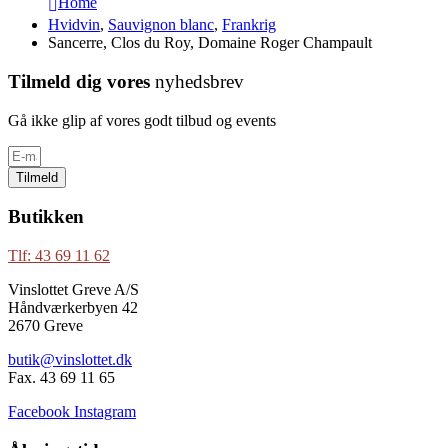
Home
Hvidvin
,
Sauvignon blanc
,
Frankrig
Sancerre, Clos du Roy, Domaine Roger Champault
Tilmeld dig vores
nyhedsbrev
Gå ikke glip af vores godt tilbud og events
Tilmeld
Butikken
Tlf: 43 69 11 62
Vinslottet Greve A/S
Håndværkerbyen 42
2670 Greve
butik@vinslottet.dk
Fax. 43 69 11 65
Facebook
Instagram