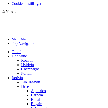
Cookie indstillinger
© Vinslottet
Main Menu
Top Navigation
Tilbud
Fine wine
Rødvin
Hvidvin
Champagne
Portvin
Rødvin
Alle Rødvin
Drue
Aglianico
Barbera
Bobal
Boyale