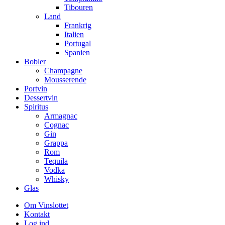
Tibouren
Land
Frankrig
Italien
Portugal
Spanien
Bobler
Champagne
Mousserende
Portvin
Dessertvin
Spiritus
Armagnac
Cognac
Gin
Grappa
Rom
Tequila
Vodka
Whisky
Glas
Om Vinslottet
Kontakt
Log ind