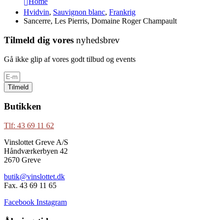
Home
Hvidvin
,
Sauvignon blanc
,
Frankrig
Sancerre, Les Pierris, Domaine Roger Champault
Tilmeld dig vores
nyhedsbrev
Gå ikke glip af vores godt tilbud og events
Tilmeld
Butikken
Tlf: 43 69 11 62
Vinslottet Greve A/S
Håndværkerbyen 42
2670 Greve
butik@vinslottet.dk
Fax. 43 69 11 65
Facebook
Instagram