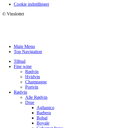
Cookie indstillinger
© Vinslottet
Main Menu
Top Navigation
Tilbud
Fine wine
Rødvin
Hvidvin
Champagne
Portvin
Rødvin
Alle Rødvin
Drue
Aglianico
Barbera
Bobal
Boyale