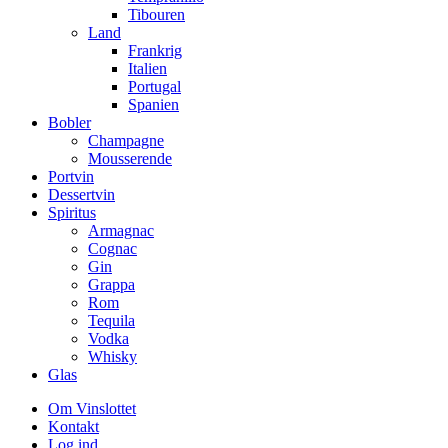
Tibouren
Land
Frankrig
Italien
Portugal
Spanien
Bobler
Champagne
Mousserende
Portvin
Dessertvin
Spiritus
Armagnac
Cognac
Gin
Grappa
Rom
Tequila
Vodka
Whisky
Glas
Om Vinslottet
Kontakt
Log ind