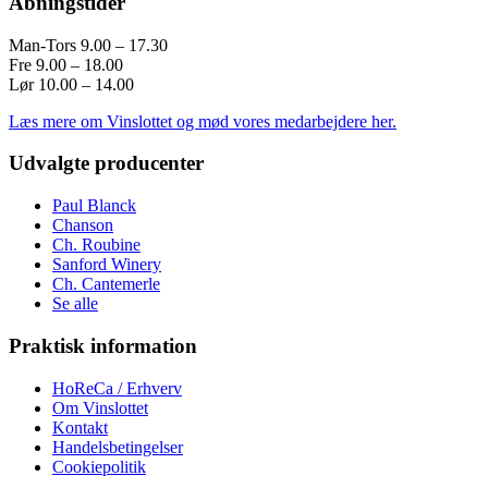
Åbningstider
Man-Tors 9.00 – 17.30
Fre 9.00 – 18.00
Lør 10.00 – 14.00
Læs mere om Vinslottet og mød vores medarbejdere her.
Udvalgte producenter
Paul Blanck
Chanson
Ch. Roubine
Sanford Winery
Ch. Cantemerle
Se alle
Praktisk information
HoReCa / Erhverv
Om Vinslottet
Kontakt
Handelsbetingelser
Cookiepolitik