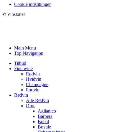
Cookie indstillinger
© Vinslottet
Main Menu
Top Navigation
Tilbud
Fine wine
Rødvin
Hvidvin
Champagne
Portvin
Rødvin
Alle Rødvin
Drue
Aglianico
Barbera
Bobal
Boyale