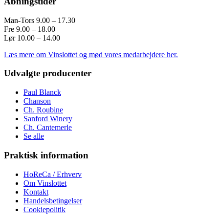
Åbningstider
Man-Tors 9.00 – 17.30
Fre 9.00 – 18.00
Lør 10.00 – 14.00
Læs mere om Vinslottet og mød vores medarbejdere her.
Udvalgte producenter
Paul Blanck
Chanson
Ch. Roubine
Sanford Winery
Ch. Cantemerle
Se alle
Praktisk information
HoReCa / Erhverv
Om Vinslottet
Kontakt
Handelsbetingelser
Cookiepolitik