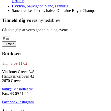
Home
Hvidvin
,
Sauvignon blanc
,
Frankrig
Sancerre, Les Pierris, halve, Domaine Roger Champault
Tilmeld dig vores
nyhedsbrev
Gå ikke glip af vores godt tilbud og events
Tilmeld
Butikken
Tlf: 43 69 11 62
Vinslottet Greve A/S
Håndværkerbyen 42
2670 Greve
butik@vinslottet.dk
Fax. 43 69 11 65
Facebook
Instagram