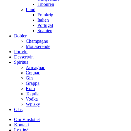
Tibouren
Land
Frankrig
Italien
Portugal
Spanien
Bobler
Champagne
Mousserende
Portvin
Dessertvin
Spiritus
Armagnac
Cognac
Gin
Grappa
Rom
Tequila
Vodka
Whisky
Glas
Om Vinslottet
Kontakt
Log ind