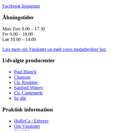
Facebook
Instagram
Åbningstider
Man-Tors 9.00 – 17.30
Fre 9.00 – 18.00
Lør 10.00 – 14.00
Læs mere om Vinslottet og mød vores medarbejdere her.
Udvalgte producenter
Paul Blanck
Chanson
Ch. Roubine
Sanford Winery
Ch. Cantemerle
Se alle
Praktisk information
HoReCa / Erhverv
Om Vinslottet