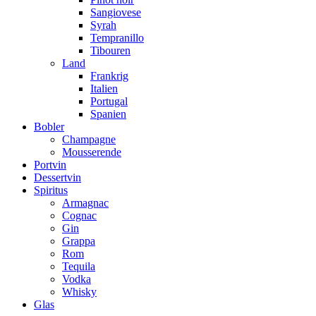
Sangiovese
Syrah
Tempranillo
Tibouren
Land
Frankrig
Italien
Portugal
Spanien
Bobler
Champagne
Mousserende
Portvin
Dessertvin
Spiritus
Armagnac
Cognac
Gin
Grappa
Rom
Tequila
Vodka
Whisky
Glas