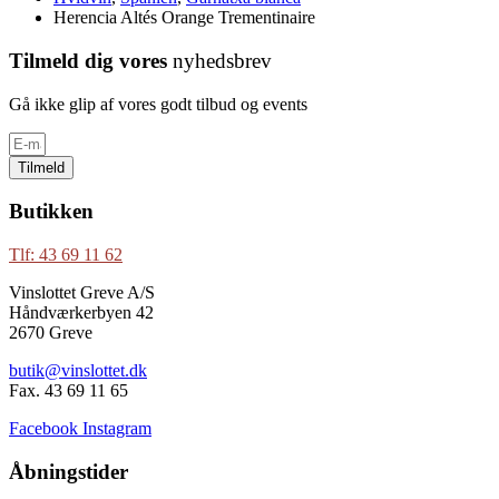
Herencia Altés Orange Trementinaire
Tilmeld dig vores
nyhedsbrev
Gå ikke glip af vores godt tilbud og events
Tilmeld
Butikken
Tlf: 43 69 11 62
Vinslottet Greve A/S
Håndværkerbyen 42
2670 Greve
butik@vinslottet.dk
Fax. 43 69 11 65
Facebook
Instagram
Åbningstider