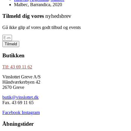
Malbec, Barrandica, 2020
Tilmeld dig vores
nyhedsbrev
Gå ikke glip af vores godt tilbud og events
Tilmeld
Butikken
Tlf: 43 69 11 62
Vinslottet Greve A/S
Håndværkerbyen 42
2670 Greve
butik@vinslottet.dk
Fax. 43 69 11 65
Facebook
Instagram
Åbningstider