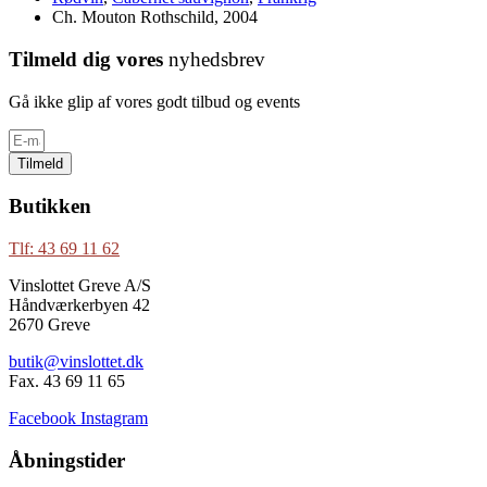
Ch. Mouton Rothschild, 2004
Tilmeld dig vores
nyhedsbrev
Gå ikke glip af vores godt tilbud og events
Tilmeld
Butikken
Tlf: 43 69 11 62
Vinslottet Greve A/S
Håndværkerbyen 42
2670 Greve
butik@vinslottet.dk
Fax. 43 69 11 65
Facebook
Instagram
Åbningstider