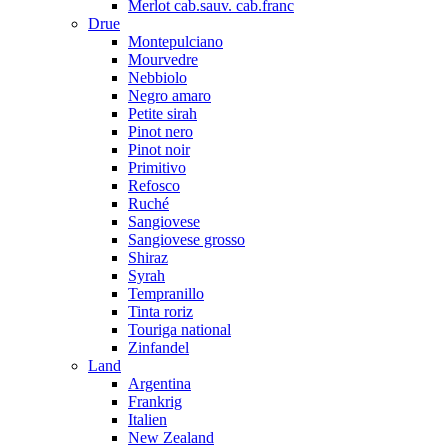
Merlot cab.sauv. cab.franc
Drue
Montepulciano
Mourvedre
Nebbiolo
Negro amaro
Petite sirah
Pinot nero
Pinot noir
Primitivo
Refosco
Ruché
Sangiovese
Sangiovese grosso
Shiraz
Syrah
Tempranillo
Tinta roriz
Touriga national
Zinfandel
Land
Argentina
Frankrig
Italien
New Zealand