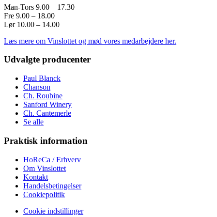
Man-Tors 9.00 – 17.30
Fre 9.00 – 18.00
Lør 10.00 – 14.00
Læs mere om Vinslottet og mød vores medarbejdere her.
Udvalgte producenter
Paul Blanck
Chanson
Ch. Roubine
Sanford Winery
Ch. Cantemerle
Se alle
Praktisk information
HoReCa / Erhverv
Om Vinslottet
Kontakt
Handelsbetingelser
Cookiepolitik
Cookie indstillinger