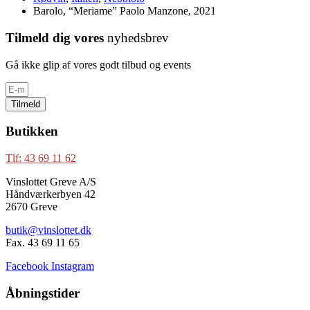
Barolo, “Meriame” Paolo Manzone, 2021
Tilmeld dig vores
nyhedsbrev
Gå ikke glip af vores godt tilbud og events
Tilmeld
Butikken
Tlf: 43 69 11 62
Vinslottet Greve A/S
Håndværkerbyen 42
2670 Greve
butik@vinslottet.dk
Fax. 43 69 11 65
Facebook
Instagram
Åbningstider