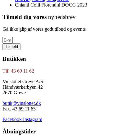
Chianti Colli Fiorentini DOCG 2023
Tilmeld dig vores
nyhedsbrev
Gå ikke glip af vores godt tilbud og events
Tilmeld
Butikken
Tlf: 43 69 11 62
Vinslottet Greve A/S
Håndværkerbyen 42
2670 Greve
butik@vinslottet.dk
Fax. 43 69 11 65
Facebook
Instagram
Åbningstider