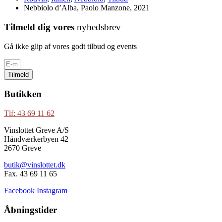
Nebbiolo d’Alba, Paolo Manzone, 2021
Tilmeld dig vores
nyhedsbrev
Gå ikke glip af vores godt tilbud og events
Tilmeld
Butikken
Tlf: 43 69 11 62
Vinslottet Greve A/S
Håndværkerbyen 42
2670 Greve
butik@vinslottet.dk
Fax. 43 69 11 65
Facebook
Instagram
Åbningstider