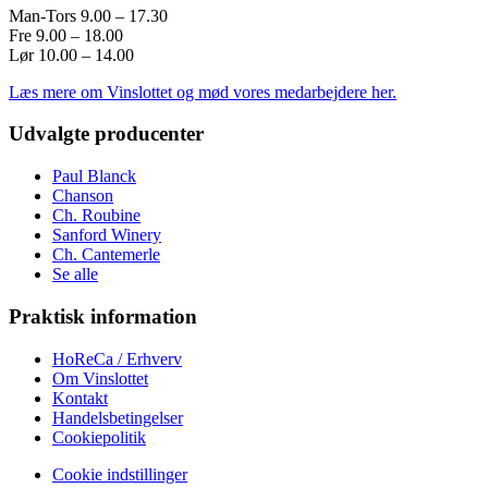
Man-Tors 9.00 – 17.30
Fre 9.00 – 18.00
Lør 10.00 – 14.00
Læs mere om Vinslottet og mød vores medarbejdere her.
Udvalgte producenter
Paul Blanck
Chanson
Ch. Roubine
Sanford Winery
Ch. Cantemerle
Se alle
Praktisk information
HoReCa / Erhverv
Om Vinslottet
Kontakt
Handelsbetingelser
Cookiepolitik
Cookie indstillinger