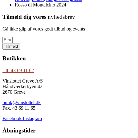
Rosso di Montalcino 2024
Tilmeld dig vores
nyhedsbrev
Gå ikke glip af vores godt tilbud og events
Tilmeld
Butikken
Tlf: 43 69 11 62
Vinslottet Greve A/S
Håndværkerbyen 42
2670 Greve
butik@vinslottet.dk
Fax. 43 69 11 65
Facebook
Instagram
Åbningstider