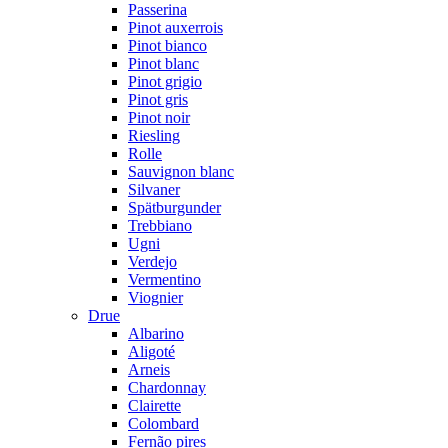
Passerina
Pinot auxerrois
Pinot bianco
Pinot blanc
Pinot grigio
Pinot gris
Pinot noir
Riesling
Rolle
Sauvignon blanc
Silvaner
Spätburgunder
Trebbiano
Ugni
Verdejo
Vermentino
Viognier
Drue
Albarino
Aligoté
Arneis
Chardonnay
Clairette
Colombard
Fernão pires