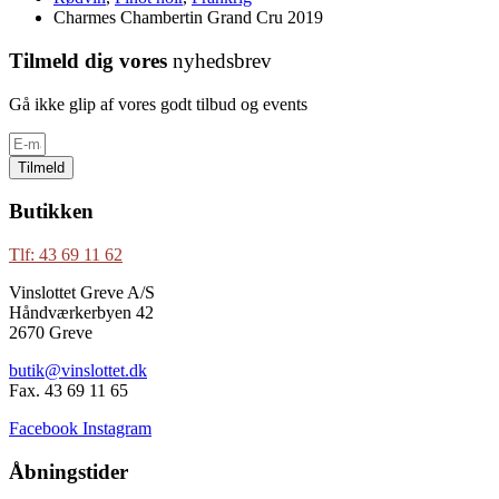
Charmes Chambertin Grand Cru 2019
Tilmeld dig vores
nyhedsbrev
Gå ikke glip af vores godt tilbud og events
Tilmeld
Butikken
Tlf: 43 69 11 62
Vinslottet Greve A/S
Håndværkerbyen 42
2670 Greve
butik@vinslottet.dk
Fax. 43 69 11 65
Facebook
Instagram
Åbningstider