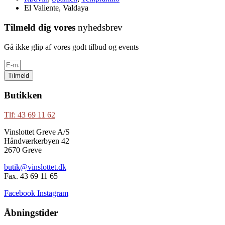
El Valiente, Valdaya
Tilmeld dig vores
nyhedsbrev
Gå ikke glip af vores godt tilbud og events
Tilmeld
Butikken
Tlf: 43 69 11 62
Vinslottet Greve A/S
Håndværkerbyen 42
2670 Greve
butik@vinslottet.dk
Fax. 43 69 11 65
Facebook
Instagram
Åbningstider