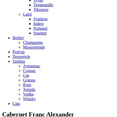
Syrah
Tempranillo
Tibouren
Land
Frankrig
Italien
Portugal
Spanien
Bobler
Champagne
Mousserende
Portvin
Dessertvin
Spiritus
Armagnac
Cognac
Gin
Grappa
Rom
Tequila
Vodka
Whisky
Glas
Cabernet Franc Alexander