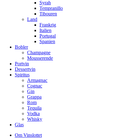
Syrah
Tempranillo
Tibouren
Land
Frankrig
Italien
Portugal
Spanien
Bobler
Champagne
Mousserende
Portvin
Dessertvin
Spiritus
Armagnac
Cognac
Gin
Grappa
Rom
Tequila
Vodka
Whisky
Glas
Om Vinslottet