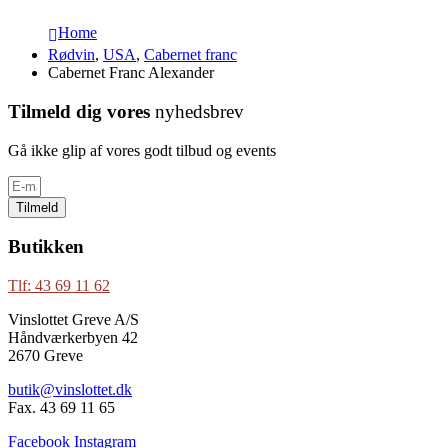
Home
Rødvin
,
USA
,
Cabernet franc
Cabernet Franc Alexander
Tilmeld dig vores
nyhedsbrev
Gå ikke glip af vores godt tilbud og events
Tilmeld
Butikken
Tlf: 43 69 11 62
Vinslottet Greve A/S
Håndværkerbyen 42
2670 Greve
butik@vinslottet.dk
Fax. 43 69 11 65
Facebook
Instagram