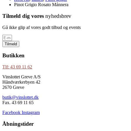
Pinot Grigio Rosato Mánnera
Tilmeld dig vores
nyhedsbrev
Gå ikke glip af vores godt tilbud og events
Tilmeld
Butikken
Tlf: 43 69 11 62
Vinslottet Greve A/S
Håndværkerbyen 42
2670 Greve
butik@vinslottet.dk
Fax. 43 69 11 65
Facebook
Instagram
Åbningstider