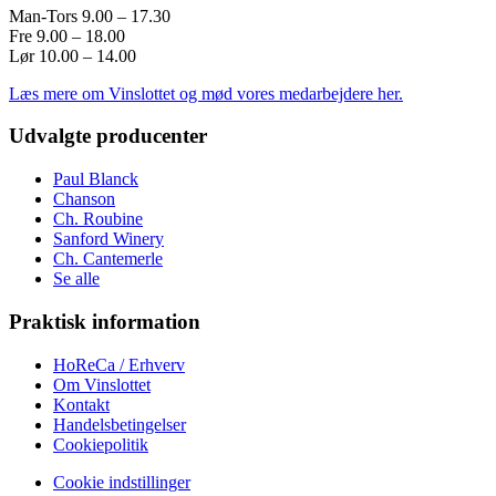
Man-Tors 9.00 – 17.30
Fre 9.00 – 18.00
Lør 10.00 – 14.00
Læs mere om Vinslottet og mød vores medarbejdere her.
Udvalgte producenter
Paul Blanck
Chanson
Ch. Roubine
Sanford Winery
Ch. Cantemerle
Se alle
Praktisk information
HoReCa / Erhverv
Om Vinslottet
Kontakt
Handelsbetingelser
Cookiepolitik
Cookie indstillinger