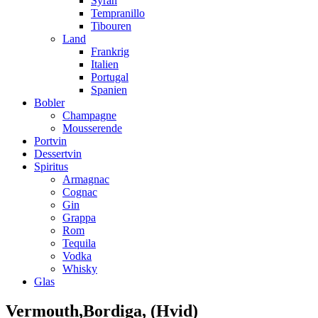
Syrah
Tempranillo
Tibouren
Land
Frankrig
Italien
Portugal
Spanien
Bobler
Champagne
Mousserende
Portvin
Dessertvin
Spiritus
Armagnac
Cognac
Gin
Grappa
Rom
Tequila
Vodka
Whisky
Glas
Vermouth,Bordiga, (Hvid)