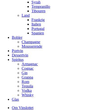
Syrah
Tempranillo
Tibouren
Land
Frankrig
Italien
Portugal
Spanien
Bobler
Champagne
Mousserende
Portvin
Dessertvin
Spiritus
Armagnac
Cognac
Gin
Grappa
Rom
Tequila
Vodka
Whisky
Glas
Om Vinslottet