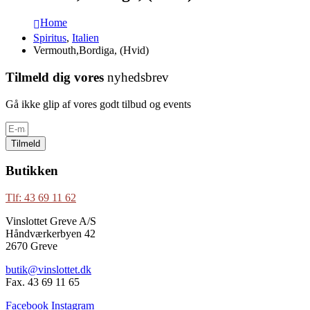
Home
Spiritus
,
Italien
Vermouth,Bordiga, (Hvid)
Tilmeld dig vores
nyhedsbrev
Gå ikke glip af vores godt tilbud og events
Tilmeld
Butikken
Tlf: 43 69 11 62
Vinslottet Greve A/S
Håndværkerbyen 42
2670 Greve
butik@vinslottet.dk
Fax. 43 69 11 65
Facebook
Instagram