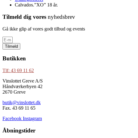
Calvados.”XO” 18 år.
Tilmeld dig vores
nyhedsbrev
Gå ikke glip af vores godt tilbud og events
Tilmeld
Butikken
Tlf: 43 69 11 62
Vinslottet Greve A/S
Håndværkerbyen 42
2670 Greve
butik@vinslottet.dk
Fax. 43 69 11 65
Facebook
Instagram
Åbningstider