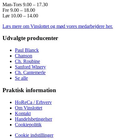
Man-Tors 9.00 – 17.30
Fre 9.00 – 18.00
Lør 10.00 – 14.00
Læs mere om Vinslottet og mød vores medarbejdere her.
Udvalgte producenter
Paul Blanck
Chanson
Ch. Roubine
Sanford Winery
Ch. Cantemerle
Se alle
Praktisk information
HoReCa / Erhverv
Om Vinslottet
Kontakt
Handelsbetingelser
Cookiepolitik
Cookie indstillinger