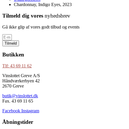
Chardonnay, Indigo Eyes, 2023
Tilmeld dig vores
nyhedsbrev
Gå ikke glip af vores godt tilbud og events
Tilmeld
Butikken
Tlf: 43 69 11 62
Vinslottet Greve A/S
Håndværkerbyen 42
2670 Greve
butik@vinslottet.dk
Fax. 43 69 11 65
Facebook
Instagram
Åbningstider